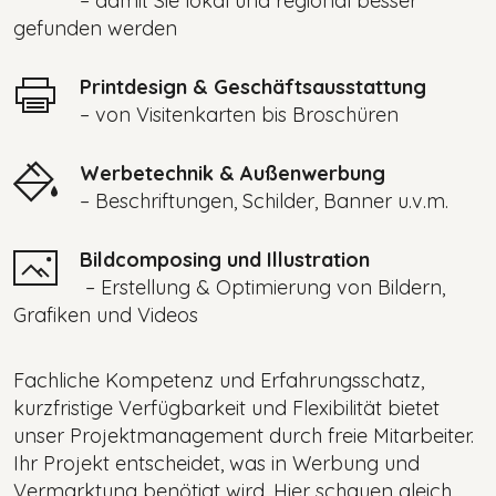
– damit Sie lokal und regional besser
gefunden werden
Printdesign & Geschäftsausstattung
– von Visitenkarten bis Broschüren
Werbetechnik & Außenwerbung
– Beschriftungen, Schilder, Banner u.v.m.
Bildcomposing und Illustration
– Erstellung & Optimierung von Bildern,
Grafiken und Videos
Fachliche Kompetenz und Erfahrungsschatz,
kurzfristige Verfügbarkeit und Flexibilität bietet
unser Projektmanagement durch freie Mitarbeiter.
Ihr Projekt entscheidet, was in Werbung und
Vermarktung benötigt wird. Hier schauen gleich